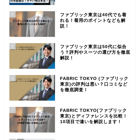
4
ファブリック東京は40代でも着
れる！着用のポイントなども解
説！
5
ファブリック東京は50代に似合
う？評判やスーツの選び方を徹底
解説！
6
FABRIC TOKYO (ファブリック
東京)の評判は悪い？口コミなど
を徹底調査！
7
FABRIC TOKYO(ファブリック
東京)とディファレンスを比較！
10項目で違いを解説します！