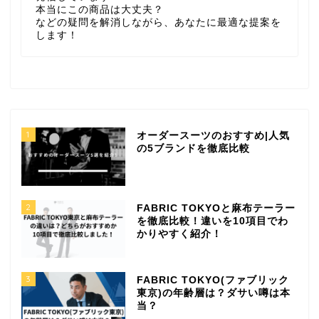
本当にこの商品は大丈夫？
などの疑問を解消しながら、あなたに最適な提案を
します！
1
オーダースーツのおすすめ|人気
の5ブランドを徹底比較
2
FABRIC TOKYOと麻布テーラー
を徹底比較！違いを10項目でわ
かりやすく紹介！
3
FABRIC TOKYO(ファブリック
東京)の年齢層は？ダサい噂は本
当？