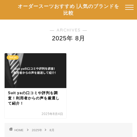
オーダースーツおすすめ |人気のブランドを
比較
― ARCHIVES ―
2025年 8月
Suit ya
Suit yaの口コミや評判を調
査！利用者からの声を厳選し
て紹介！
2025年8月4日
HOME
2025年
8月