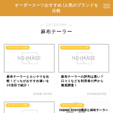
オーダースーツおすすめ |人気のブランドを
比較
― CATEGORY ―
麻布テーラー
オーダースーツの比較
オーダースーツのブランド別
麻布テーラーとカシヤマを比
麻布テーラーの評判は悪い？
較！どっちがおすすめ違いを
口コミなどを利用者の声から
10項目で紹介！
徹底調査！
2026年7月19日
2026年6月29日
オーダースーツの比較
オーダースーツの比較