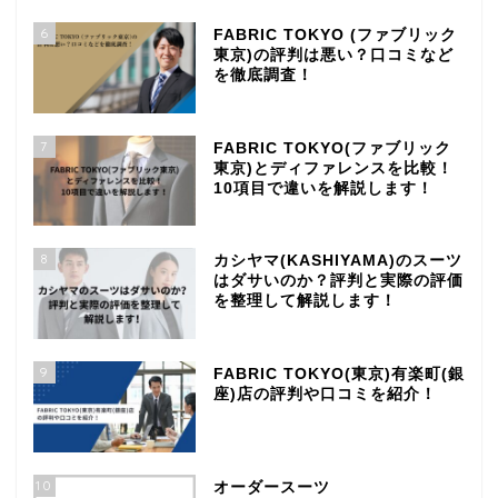
6
FABRIC TOKYO (ファブリック
東京)の評判は悪い？口コミなど
を徹底調査！
7
FABRIC TOKYO(ファブリック
東京)とディファレンスを比較！
10項目で違いを解説します！
8
カシヤマ(KASHIYAMA)のスーツ
はダサいのか？評判と実際の評価
を整理して解説します！
9
FABRIC TOKYO(東京)有楽町(銀
座)店の評判や口コミを紹介！
10
オーダースーツ