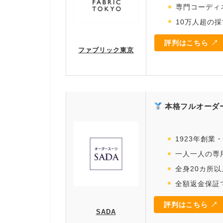
専門コーディ
10万人超の
評判はこちら ↗
ファブリック東京
本格フルオーダー
1923年創業
一人一人の専
全身20カ所
全額返金保証
評判はこちら ↗
SADA