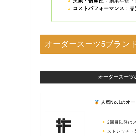
実績・信頼性
：創業年数・
コストパフォーマンス
：品
オーダースーツ5ブラン
オーダースーツ
人気No.1のオ
2回目以降は
ストレッチ・