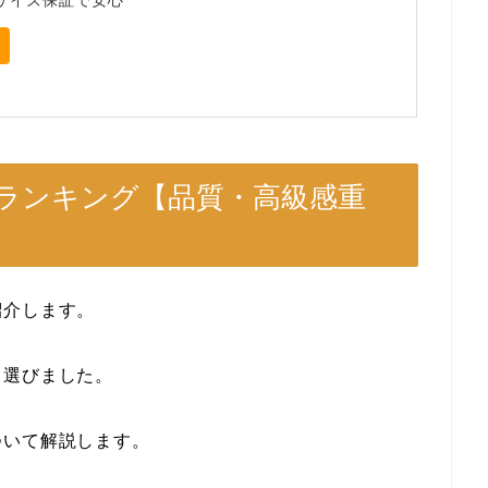
サイズ保証で安心
ランキング【品質・高級感重
紹介します。
て選びました。
ついて解説します。