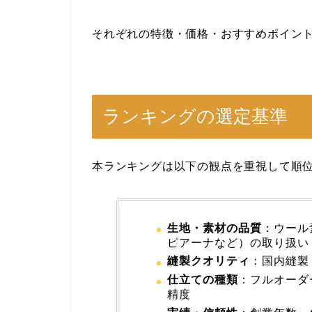
それぞれの特徴・価格・おすすめポイン
ランキングの選定基準
本ランキングは以下の観点を重視して順
生地・素材の品質
：ウール
ピアーナなど）の取り扱い
縫製クオリティ
：国内縫製
仕立ての種類
：フルオーダ
精度