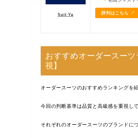
初回ジャスト
評判はこちら ↗
Suit Ya
おすすめオーダースーツ
視】
オーダースーツのおすすめランキングを
今回の判断基準は品質と高級感を重視し
それぞれのオーダースーツのブランドに