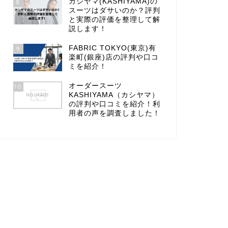
カシヤマ(KASHIYAMA)の
8
スーツはダサいのか？評判
と実際の評価を整理して解
説します！
FABRIC TOKYO(東京)有
9
楽町(銀座)店の評判や口コ
ミを紹介！
オーダースーツ
10
KASHIYAMA（カシヤマ）
の評判や口コミを紹介！利
用者の声を調査しました！