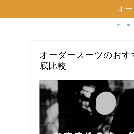
オー
オーダ
オーダースーツのおす
底比較