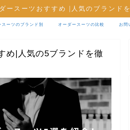
ダースーツおすすめ |人気のブランド
ースーツのブランド別
オーダースーツの比較
お問
すめ|人気の5ブランドを徹