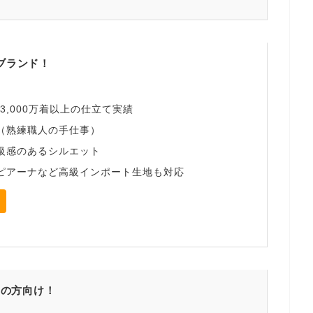
ブランド！
・3,000万着以上の仕立て実績
（熟練職人の手仕事）
級感のあるシルエット
ピアーナなど高級インポート生地も対応
ての方向け！