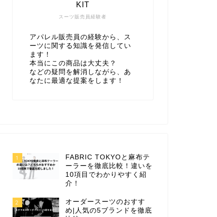
KIT
スーツ販売員経験者
アパレル販売員の経験から、ス
ーツに関する知識を発信してい
ます！
本当にこの商品は大丈夫？
などの疑問を解消しながら、あ
なたに最適な提案をします！
FABRIC TOKYOと麻布テ
1
ーラーを徹底比較！違いを
10項目でわかりやすく紹
介！
オーダースーツのおすす
2
め|人気の5ブランドを徹底