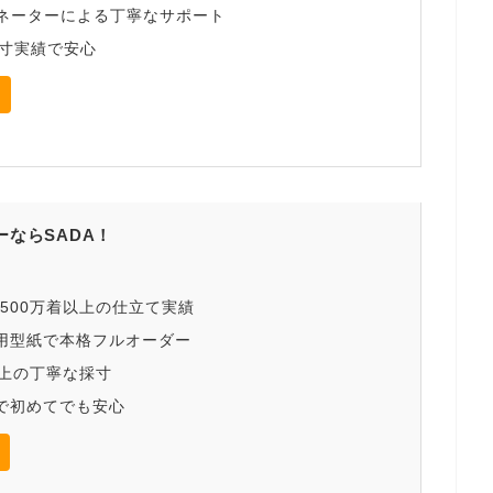
ネーターによる丁寧なサポート
採寸実績で安心
ならSADA！
・500万着以上の仕立て実績
用型紙で本格フルオーダー
以上の丁寧な採寸
で初めてでも安心