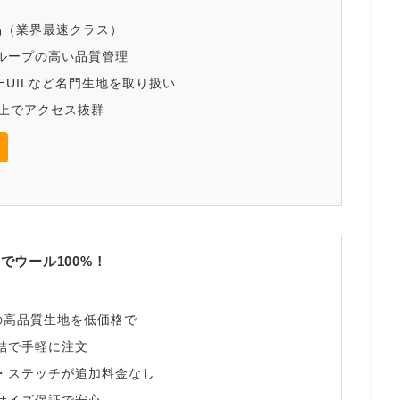
品（業界最速クラス）
ループの高い品質管理
MEUILなど名門生地を取り扱い
以上でアクセス抜群
でウール100%！
%の高品質生地を低価格で
結で手軽に注文
・ステッチが追加料金なし