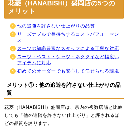
花菱（HANABISHI）盛岡店の5つの
メリット
他の追随を許さない仕上がりの品質
リーズナブルで長持ちするコストパフォーマン
ス
スーツの知識豊富なスタッフによる丁寧な対応
スーツ・ベスト・シャツ・ネクタイなど幅広い
アイテムに対応
初めてのオーダーでも安心して任せられる環境
メリット①：他の追随を許さない仕上がりの品
質
花菱（HANABISHI）盛岡店は、県内の複数店舗と比較
しても「他の追随を許さない仕上がり」と評されるほ
どの品質を誇ります。