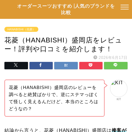
オーダースーツおすすめ |人気のブランドを
比較
HANABISHI（花菱）
花菱（HANABISHI）盛岡店をレビュ
ー！評判や口コミを紹介します！
2026年6月17日
花菱（HANABISHI）盛岡店のレビューを
調べると絶賛ばかりで、逆にステマっぽく
KIT
て怪しく見えるんだけど、本当のところは
どうなの？
結論から言うと、花菱（HANABISHI）盛岡店は
接客が