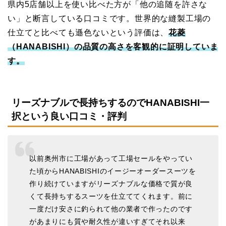
県内5店舗以上を使い比べた方が「他の追随を許さな
い」と断言している口コミです。世界的な縫製工場の
仕立てと比べても遜色ないという評価は、
花菱
（HANABISHI）の品質の高さを客観的に証明していま
す。
リーズナブルで長持ちするのでHANABISHI一
択という良い口コミ・評判
以前奥州市に工場があって工場セールをやってい
た頃からHANABISHIのイージーオーダースーツを
作り続けていますがリーズナブルな価格で質が良
くて長持ちするスーツを仕立ててくれます。前に
一度だけ安さに釣られて他の業者で作ったのです
があまりにも質や耐久性が違いすぎてそれ以来