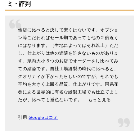
ミ・評判
他店に比べると決して安くはないです。オプショ
ン等こだわればセール期であっても他の２倍近く
にはなります。（生地によってはそれ以上）ただ
し、仕上がりは他の追随を許さないものがありま
す。県内大小５つのお店でオーダーをし比べてみ
ての結論です。自社工場縫製の時代に比べると、
クオリティが下がったらしいのですが、それでも
平均を大きく上回る品質、仕上がりです。同県花
巻にある世界的に有名な縫製工場でも仕立てまし
たが、比べても遜色ないです。 …もっと見る
引用:
Google口コミ