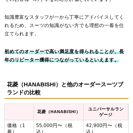
知識豊富なスタッフが一から丁寧にアドバイスしてく
れるため、スーツの知識がない方でも理想の一着を仕
立てられます。
初めてのオーダーで高い満足度を得られることが、長
年のリピーター獲得につながっているといえます。
花菱（HANABISHI）と他のオーダースーツブ
ランドの比較
ユニバーサルラン
花菱（HANABISHI）
ゲージ
価格（1
55,000円〜（税
42,900円〜（税
着）
込）
込）