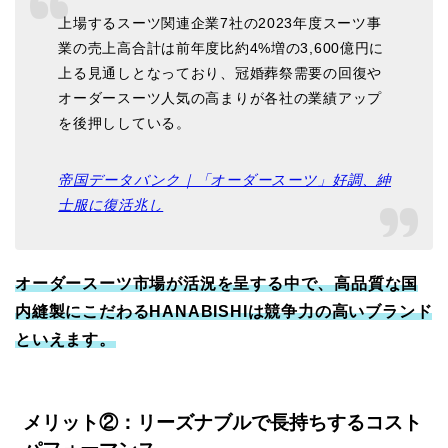
上場するスーツ関連企業7社の2023年度スーツ事
業の売上高合計は前年度比約4%増の3,600億円に
上る見通しとなっており、冠婚葬祭需要の回復や
オーダースーツ人気の高まりが各社の業績アップ
を後押ししている。
帝国データバンク｜「オーダースーツ」好調、紳
士服に復活兆し
オーダースーツ市場が活況を呈する中で、高品質な国
内縫製にこだわるHANABISHIは競争力の高いブランド
といえます。
メリット②：リーズナブルで長持ちするコスト