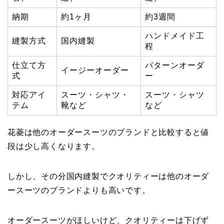
納期
約1ヶ月
約3週間
ハンドメイド工
縫製方式
国内縫製
程
仕立て方
パターンオーダ
イージーオーダー
式
ー
対応アイ
スーツ・シャツ・
スーツ・シャツ
テム
靴など
など
花菱は他のオーダースーツのブランドと比較すると値
段は少し高くなります。
しかし、その分国内縫製でクオリティーは他のオーダ
ースーツのブランドよりも高いです。
オーダースーツがほしいけど、クオリティーは下げず