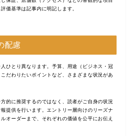
直し保証、店舗数（アクセス）などの客観的な項目
。評価基準は記事内に明記します。
の配慮
一人ひとり異なります。予算、用途（ビジネス・冠
、こだわりたいポイントなど、さまざまな状況があ
一方的に推奨するのではなく、読者がご自身の状況
情報提供を行います。エントリー層向けのリーズナ
フルオーダーまで、それぞれの価値を公平にお伝え