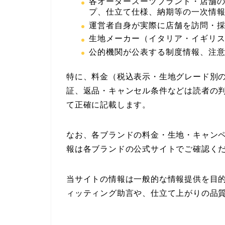
各オーダースーツブランド・店舗
プ、仕立て仕様、納期等の一次情
運営者自身が実際に店舗を訪問・
生地メーカー（イタリア・イギリ
公的機関が公表する制度情報、注
特に、料金（税込表示・生地グレード別
証、返品・キャンセル条件などは読者の
て正確に記載します。
なお、各ブランドの料金・生地・キャン
報は各ブランドの公式サイトでご確認く
当サイトの情報は一般的な情報提供を目
ィッティング助言や、仕立て上がりの品