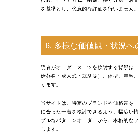
択肢、仕立て方式、納期、採寸方法、お
を基準とし、恣意的な評価を行いません
6. 多様な価値観・状況へ
読者がオーダースーツを検討する背景は
婚葬祭・成人式・就活等）、体型、年齢
ります。
当サイトは、特定のブランドや価格帯を
に合った一着を検討できるよう、幅広い
ブルなパターンオーダーから、本格的な
します。