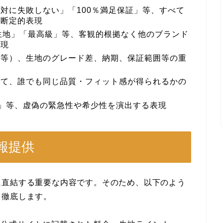
対に失敗しない」「100％満足保証」等、すべて
な断定的表現
の生地」「最高級」等、客観的根拠なく他のブランド
表現
代等）、生地のグレード差、納期、保証範囲等の重
して、誰でも同じ品質・フィット感が得られるかの
」等、虚偽の緊急性や希少性を演出する表現
報提供
に直結する重要な内容です。そのため、以下のよう
を徹底します。