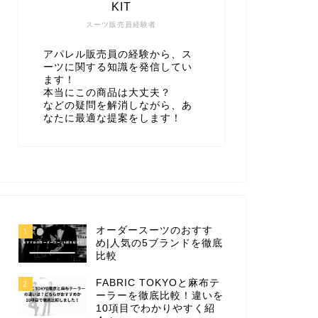
KIT
スーツ販売員経験者
アパレル販売員の経験から、ス
ーツに関する知識を発信してい
ます！
本当にこの商品は大丈夫？
などの疑問を解消しながら、あ
なたに最適な提案をします！
オーダースーツのおすす
1
め|人気の5ブランドを徹底
比較
FABRIC TOKYOと麻布テ
2
ーラーを徹底比較！違いを
10項目でわかりやすく紹