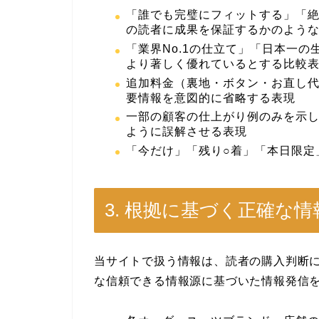
「誰でも完璧にフィットする」「絶
の読者に成果を保証するかのよう
「業界No.1の仕立て」「日本一
より著しく優れているとする比較
追加料金（裏地・ボタン・お直し
要情報を意図的に省略する表現
一部の顧客の仕上がり例のみを示
ように誤解させる表現
「今だけ」「残り○着」「本日限定
3. 根拠に基づく正確な情
当サイトで扱う情報は、読者の購入判断
な信頼できる情報源に基づいた情報発信