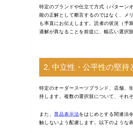
特定のブランドや仕立て方式（パターン
能の正解として断言するのではなく、メ
も率直にお伝えします。読者の状況（予
適解が異なることを前提に、幅広い選択
2. 中立性・公平性の堅
特定のオーダースーツブランド、店舗、
持します。複数の選択肢について、それ
また、
景品表示法
をはじめとする関連法
触しないよう配慮します。以下のような