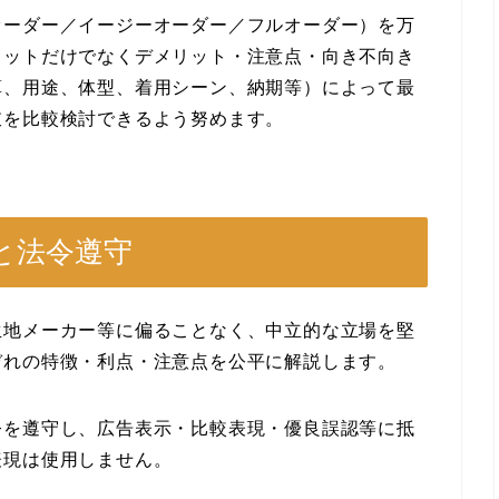
オーダー／イージーオーダー／フルオーダー）を万
リットだけでなくデメリット・注意点・向き不向き
算、用途、体型、着用シーン、納期等）によって最
肢を比較検討できるよう努めます。
持と法令遵守
生地メーカー等に偏ることなく、中立的な立場を堅
ぞれの特徴・利点・注意点を公平に解説します。
令を遵守し、広告表示・比較表現・優良誤認等に抵
表現は使用しません。