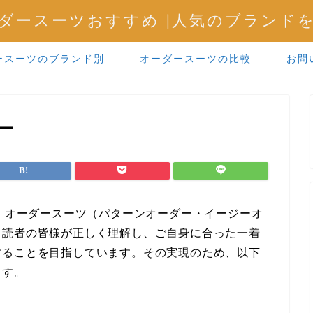
ダースーツおすすめ |人気のブランド
ースーツのブランド別
オーダースーツの比較
お問
ー
は、オーダースーツ（パターンオーダー・イージーオ
、読者の皆様が正しく理解し、ご自身に合った一着
することを目指しています。その実現のため、以下
ます。