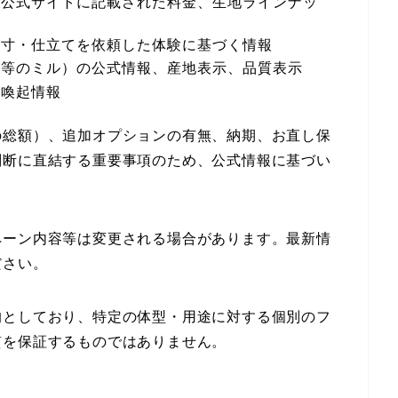
の公式サイトに記載された料金、生地ラインナッ
報
採寸・仕立てを依頼した体験に基づく情報
ス等のミル）の公式情報、産地表示、品質表示
意喚起情報
の総額）、追加オプションの有無、納期、お直し保
判断に直結する重要事項のため、公式情報に基づい
ペーン内容等は変更される場合があります。最新情
ださい。
的としており、特定の体型・用途に対する個別のフ
質を保証するものではありません。