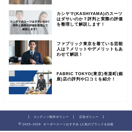
8
カシヤマ(KASHIYAMA)のスーツ
はダサいのか？評判と実際の評価
を整理して解説します！
9
ファブリック東京を着ている芸能
人は？メリットやデメリットもあ
わせて解説！
10
FABRIC TOKYO(東京)有楽町(銀
座)店の評判や口コミを紹介！
コンテンツ制作ポリシー
広告ポリシー
2025–2026 オーダースーツおすすめ |人気のブランドを比較