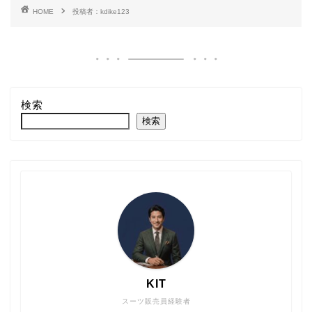
HOME
投稿者：kdike123
検索
検索
KIT
スーツ販売員経験者