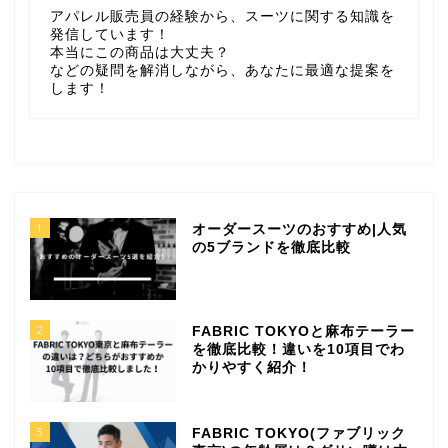
アパレル販売員の経験から、スーツに関する知識を
発信しています！
本当にこの商品は大丈夫？
などの疑問を解消しながら、あなたに最適な提案を
します！
1
オーダースーツのおすすめ|人気
の5ブランドを徹底比較
2
FABRIC TOKYOと麻布テーラー
を徹底比較！違いを10項目でわ
かりやすく紹介！
3
FABRIC TOKYO(ファブリック