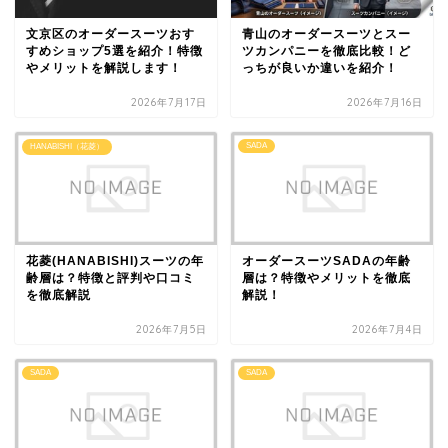
文京区のオーダースーツおす
青山のオーダースーツとスー
すめショップ5選を紹介！特徴
ツカンパニーを徹底比較！ど
やメリットを解説します！
っちが良いか違いを紹介！
2026年7月17日
2026年7月16日
SADA
HANABISHI（花菱）
花菱(HANABISHI)スーツの年
オーダースーツSADAの年齢
齢層は？特徴と評判や口コミ
層は？特徴やメリットを徹底
を徹底解説
解説！
2026年7月5日
2026年7月4日
SADA
SADA