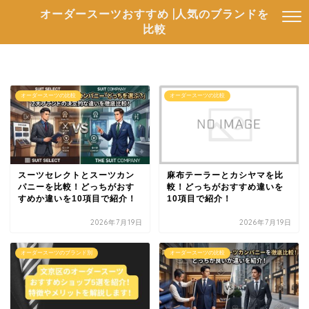
オーダースーツおすすめ |人気のブランドを
比較
オーダースーツの比較
オーダースーツの比較
スーツセレクトとスーツカン
麻布テーラーとカシヤマを比
パニーを比較！どっちがおす
較！どっちがおすすめ違いを
すめか違いを10項目で紹介！
10項目で紹介！
2026年7月19日
2026年7月19日
オーダースーツのブランド別
オーダースーツの比較