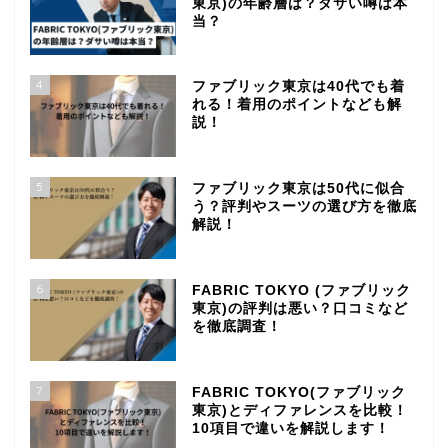
東京)の年齢層は？ダサい噂は本
当？
4
ファブリック東京は40代でも着
れる！着用のポイントなども解
説！
5
ファブリック東京は50代に似合
う？評判やスーツの選び方を徹底
解説！
6
FABRIC TOKYO (ファブリック
東京)の評判は悪い？口コミなど
を徹底調査！
7
FABRIC TOKYO(ファブリック
東京)とディファレンスを比較！
10項目で違いを解説します！