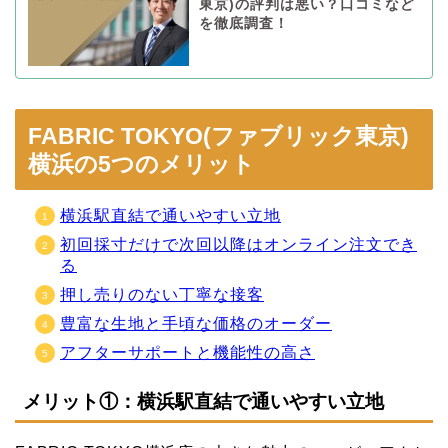
東京)の評判は悪い？口コミなど
を徹底調査！
FABRIC TOKYO(ファブリック東京)
横浜の5つのメリット
横浜駅直結で通いやすい立地
初回採寸だけで次回以降はオンライン注文でき
る
押し売りのない丁寧な接客
豊富な生地と手頃な価格のオーダー
アフターサポートと機能性の高さ
メリット①：横浜駅直結で通いやすい立地