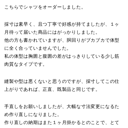
こちらでシャツをオーダーしました。
採寸は素早く、且つ丁寧で好感が持てましたが、１ヶ
月待って届いた商品にはがっかりしました。
他の方も書かれていますが、胴回りがブカブカで体型
に全く合っていませんでした。
私の体型は胸囲と腹囲の差がはっきりしている少し筋
肉質なタイプです。
縫製や型は悪くないと思うのですが、採寸してこの仕
上がりであれば、正直、既製品と同じです。
手直しをお願いしましたが、大幅な寸法変更になるた
め作り直しになりました。
作り直しの納期はまた１ヶ月掛かるとのことで、とて