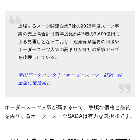
上場するスーツ関連企業7社の2023年度スーツ事
業の売上高合計は前年度比約4%増の3,600億円に
上る見通しとなっており、冠婚葬祭需要の回復や
オーダースーツ人気の高まりが各社の業績アップ
を後押ししている。
帝国データバンク｜「オーダースーツ」好調、紳
士服に復活兆し
オーダースーツ人気が高まる中で、手頃な価格と品質
を両立するオーダースーツSADAは有力な選択肢です。