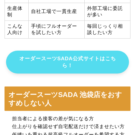
生産体
外部工場に委託
自社工場で一貫生産
制
が多い
こんな
手頃にフルオーダー
毎回じっくり相
人向け
を試したい方
談したい方
オーダースーツSADA公式サイトはこち
ら！
オーダースーツSADA 池袋店をおす
すめしない人
担当者による接客の差が気になる方
仕上がりを確認せず自宅配送だけで済ませたい方
仮縫いを重ねる超高級フルオーダーを希望する方