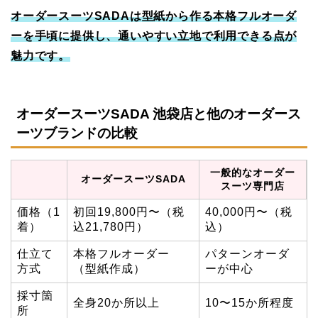
オーダースーツSADAは型紙から作る本格フルオーダ
ーを手頃に提供し、通いやすい立地で利用できる点が
魅力です。
オーダースーツSADA 池袋店と他のオーダース
ーツブランドの比較
一般的なオーダー
オーダースーツSADA
スーツ専門店
価格（1
初回19,800円〜（税
40,000円〜（税
着）
込21,780円）
込）
仕立て
本格フルオーダー
パターンオーダ
方式
（型紙作成）
ーが中心
採寸箇
全身20か所以上
10〜15か所程度
所