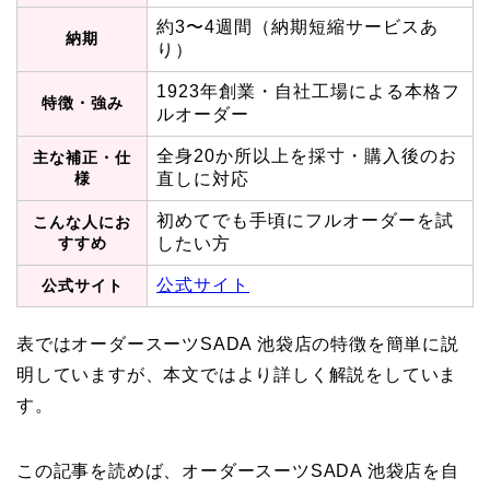
約3〜4週間（納期短縮サービスあ
納期
り）
1923年創業・自社工場による本格フ
特徴・強み
ルオーダー
全身20か所以上を採寸・購入後のお
主な補正・仕
様
直しに対応
初めてでも手頃にフルオーダーを試
こんな人にお
すすめ
したい方
公式サイト
公式サイト
表ではオーダースーツSADA 池袋店の特徴を簡単に説
明していますが、本文ではより詳しく解説をしていま
す。
この記事を読めば、オーダースーツSADA 池袋店を自