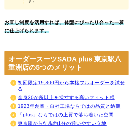
す。
お直し制度を活用すれば、体型にぴったり合った一着
に仕上げられます。
オーダースーツSADA plus 東京駅八
重洲店の5つのメリット
初回限定19,800円から本格フルオーダーを試せ
る
全身20か所以上を採寸する高いフィット感
1923年創業・自社工場ならではの品質と納期
「plus」ならではの上質で落ち着いた空間
東京駅から徒歩約1分の通いやすい立地