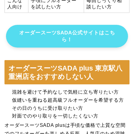
こんな
手頃にフルオーダー
毎回じっくり相
人向け
を試したい方
談したい方
オーダースーツSADA公式サイトはこち
ら！
オーダースーツSADA plus 東京駅八
重洲店をおすすめしない人
混雑を避けて予約なしで気軽に立ち寄りたい方
仮縫いを重ねる超高級フルオーダーを希望する方
その日のうちに受け取りたい方
対面でのやり取りを一切したくない方
オーダースーツSADA plusは手頃な価格で上質な空間
でのフルオーダーを楽しめる反面、人気店のため混雑