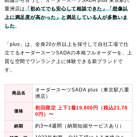
結論から言うと、オーダースーツSADA plus 東京駅八
重洲店は
「初めてでも安心して相談できた」「想像以
上に満足度が高かった」と満足している人が多数いま
した
。
「plus」は、全身20か所以上を採寸して自社工場で仕
立てるオーダースーツSADAの本格フルオーダーを、上
質な空間でワンランク上に体験できる新ブランドで
す。
オーダースーツSADA plus（東京駅八重
商品名
洲店）
初回限定 上下1着19,800円（税込21,78
価格
0円）〜
約3〜4週間（納期短縮サービスあり）
納期