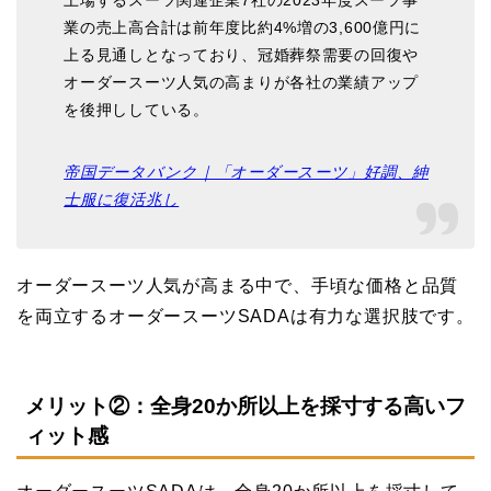
業の売上高合計は前年度比約4%増の3,600億円に
上る見通しとなっており、冠婚葬祭需要の回復や
オーダースーツ人気の高まりが各社の業績アップ
を後押ししている。
帝国データバンク｜「オーダースーツ」好調、紳
士服に復活兆し
オーダースーツ人気が高まる中で、手頃な価格と品質
を両立するオーダースーツSADAは有力な選択肢です。
メリット②：全身20か所以上を採寸する高いフ
ィット感