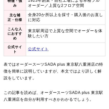
1923年創業・自社工場による本格フル
特徴・強
み
オーダー／上質な2フロア空間
全身20か所以上を採寸・購入後のお直し
主な補
正・仕様
に対応
こんな人
東京駅周辺で上質な空間でオーダーを体
におすす
験したい方
め
公式サイ
公式サイト
ト
表ではオーダースーツSADA plus 東京駅八重洲店の特
徴を簡単に説明していますが、本文ではより詳しく解
説をしています。
この記事を読めば、オーダースーツSADA plus 東京駅
八重洲店を自分が利用すべきかわかるでしょう。