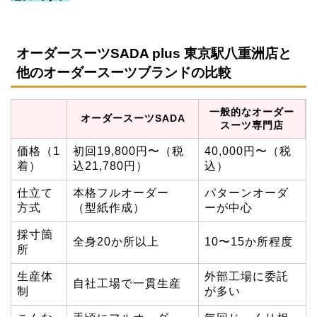
オーダースーツSADA plus 東京駅八重洲店と
他のオーダースーツブランドの比較
一般的なオーダー
オーダースーツSADA
スーツ専門店
価格（1
初回19,800円〜（税
40,000円〜（税
着）
込21,780円）
込）
仕立て
本格フルオーダー
パターンオーダ
方式
（型紙作成）
ーが中心
採寸箇
全身20か所以上
10〜15か所程度
所
生産体
外部工場に委託
自社工場で一貫生産
制
が多い