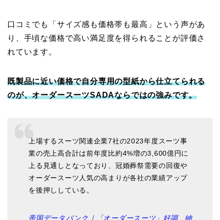
口コミでも「サイズ感も価格帯も最高」という声があ
り、手頃な価格で高い満足度を得られることが評価さ
れています。
既製品に近い価格で自分専用の型紙から仕立てられる
のが、オーダースーツSADAならではの強みです。
上場するスーツ関連企業7社の2023年度スーツ事
業の売上高合計は前年度比約4%増の3,600億円に
上る見通しとなっており、冠婚葬祭需要の回復や
オーダースーツ人気の高まりが各社の業績アップ
を後押ししている。
帝国データバンク｜「オーダースーツ」好調、紳