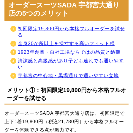
オーダースーツSADA 宇都宮大通り
店の5つのメリット
初回限定19,800円から本格フルオーダーを試せ
る
全身20か所以上を採寸する高いフィット感
1923年創業・自社工場ならではの品質と納期
清潔感と高級感があり子ども連れでも通いやす
い
宇都宮の中心地・馬場通りで通いやすい立地
メリット①：初回限定19,800円から本格フルオ
ーダーを試せる
オーダースーツSADA 宇都宮大通り店は、初回限定で
上下1着19,800円（税込21,780円）から本格フルオー
ダーを体験できる点が魅力です。