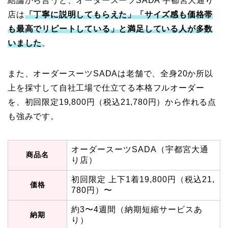
結論から言うと、オーダースーツSADA 宇都宮大通り
店は
「丁寧に説明してもらえた」「サイズ感も価格帯
も最高でリピートしている」と満足している人が多数
いました
。
また、オーダースーツSADAは老舗で、全身20か所以
上を採寸して自社工場で仕立てる本格フルオーダー
を、初回限定19,800円（税込21,780円）から作れる点
も強みです。
オーダースーツSADA（宇都宮大通
商品名
り店）
初回限定 上下1着19,800円（税込21,
価格
780円）〜
約3〜4週間（納期短縮サービスあ
納期
り）