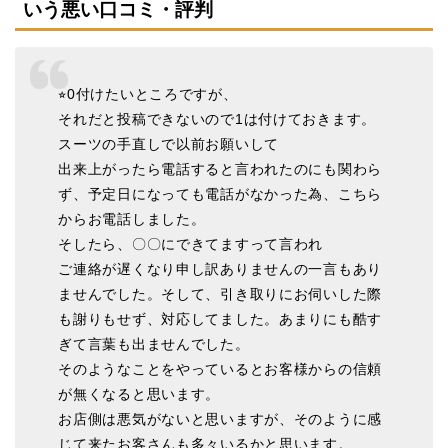
いう悪い口コミ・評判
⭐︎0付けたいところですが、
それだと投稿できないので1は付けておきます。
スーツの手直しで以前お願いして
出来上がったら電話すると言われたのにも関わら
ず、予定日になっても電話がなかった為、こちら
からお電話しました。
そしたら、〇〇にできてますって言われ
ご連絡が遅くなり申し訳ありませんの一言もあり
ませんでした。そして、引き取りにお伺いした際
も謝りもせず、対応してました。あまりにも酷す
ぎて言葉も出ませんでした。
そのようなことをやっているとお客様からの信頼
が無くなると思います。
お店側は悪気がないと思いますが、そのように感
じて来たお客さんも多々いるかと思います。